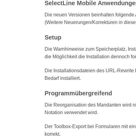
SelectLine Mobile Anwendungen
Die neuen Versionen beinhalten folgende
(Weitere Neuerungen/Korrekturen in dieser
Setup
Die Warnhinweise zum Speicherplatz, Insta
die Möglichkeit die Installation dennoch fo
Die Installationsdateien des URL-Rewrite 
Bedarf installiert.
Programmübergreifend
Die Reorganisation des Mandanten wird ni
Notation verwendet wird.
Der Toolbox-Export bei Formularen mit ein
korrekt.