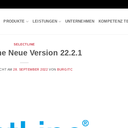
PRODUKTE
LEISTUNGEN
UNTERNEHMEN
KOMPETENZ T
SELECTLINE
ne Neue Version 22.2.1
ICHT AM
28. SEPTEMBER 2022
VON
BURGITC