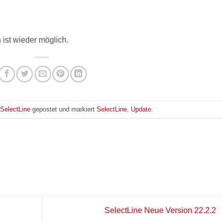
 ist wieder möglich.
SelectLine
gepostet und markiert
SelectLine
,
Update
.
SelectLine Neue Version 22.2.2