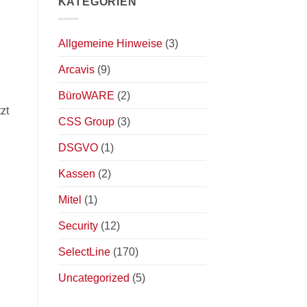
KATEGORIEN
Allgemeine Hinweise
(3)
Arcavis
(9)
BüroWARE
(2)
zt
CSS Group
(3)
DSGVO
(1)
Kassen
(2)
Mitel
(1)
Security
(12)
SelectLine
(170)
Uncategorized
(5)