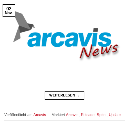
02
Nov.
WEITERLESEN
→
Veröffentlicht am
Arcavis
|
Markiert
Arcavis
,
Release
,
Sprint
,
Update