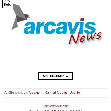
06
Feb.
WEITERLESEN
→
Veröffentlicht am
Arcavis
|
Markiert
Arcavis
,
Update
UNCATEGORIZED