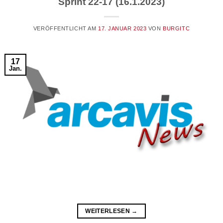
Sprint 22-17 (16.1.2023)
VERÖFFENTLICHT AM
17. JANUAR 2023
VON
BURGITC
17
Jan.
WEITERLESEN
→