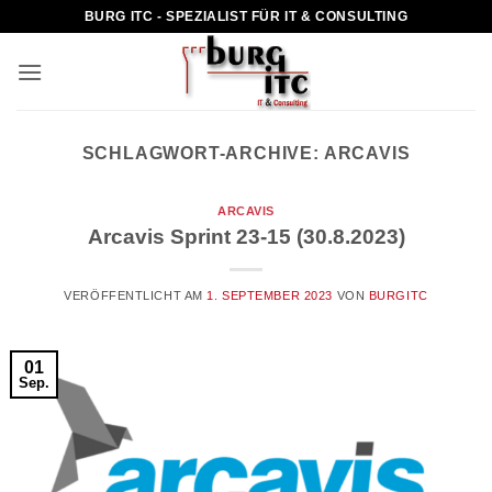
Zum
BURG ITC - SPEZIALIST FÜR IT & CONSULTING
Inhalt
springen
SCHLAGWORT-ARCHIVE:
ARCAVIS
ARCAVIS
Arcavis Sprint 23-15 (30.8.2023)
VERÖFFENTLICHT AM
1. SEPTEMBER 2023
VON
BURGITC
01
Sep.