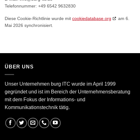
Telefonnummer: +49 6542 9632830
Diese Cookie-Richtlinie wurde mit
cookiedatabase.org
am 6.
Mai 2026 synchronisiert.
ÜBER UNS
Unser Unternehmen burg ITC wurde im April 1999
gegründet und ist im Bereich der Unternehmensberatung
mit dem Fokus der Informations- und
Kommunikationstechnik tätig.