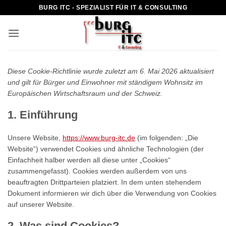
Zum
BURG ITC - SPEZIALIST FÜR IT & CONSULTING
Inhalt
springen
Diese Cookie-Richtlinie wurde zuletzt am 6. Mai 2026 aktualisiert
und gilt für Bürger und Einwohner mit ständigem Wohnsitz im
Europäischen Wirtschaftsraum und der Schweiz.
1. Einführung
Unsere Website,
https://www.burg-itc.de
(im folgenden: „Die
Website“) verwendet Cookies und ähnliche Technologien (der
Einfachheit halber werden all diese unter „Cookies“
zusammengefasst). Cookies werden außerdem von uns
beauftragten Drittparteien platziert. In dem unten stehendem
Dokument informieren wir dich über die Verwendung von Cookies
auf unserer Website.
2. Was sind Cookies?