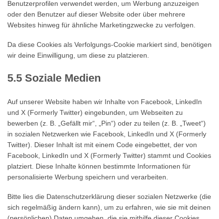
Benutzerprofilen verwendet werden, um Werbung anzuzeigen
oder den Benutzer auf dieser Website oder über mehrere
Websites hinweg für ähnliche Marketingzwecke zu verfolgen.
Da diese Cookies als Verfolgungs-Cookie markiert sind, benötigen
wir deine Einwilligung, um diese zu platzieren.
5.5 Soziale Medien
Auf unserer Website haben wir Inhalte von Facebook, LinkedIn
und X (Formerly Twitter) eingebunden, um Webseiten zu
bewerben (z. B. „Gefällt mir“, „Pin“) oder zu teilen (z. B. „Tweet“)
in sozialen Netzwerken wie Facebook, LinkedIn und X (Formerly
Twitter). Dieser Inhalt ist mit einem Code eingebettet, der von
Facebook, LinkedIn und X (Formerly Twitter) stammt und Cookies
platziert. Diese Inhalte können bestimmte Informationen für
personalisierte Werbung speichern und verarbeiten.
Bitte lies die Datenschutzerklärung dieser sozialen Netzwerke (die
sich regelmäßig ändern kann), um zu erfahren, wie sie mit deinen
(persönlichen) Daten umgehen, die sie mithilfe dieser Cookies