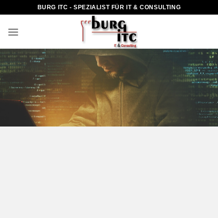
Zum
BURG ITC - SPEZIALIST FÜR IT & CONSULTING
Inhalt
springen