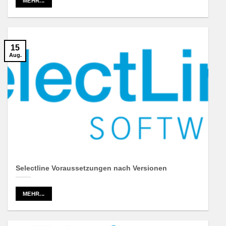
MEHR...
15
Aug.
Selectline Voraussetzungen nach Versionen
MEHR...