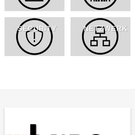
SECURITY
NETZWERK