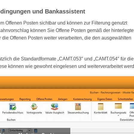
dingungen und Bankassistent
 Offenen Posten sichtbar und können zur Filterung genutzt
ahnvorschlag können Sie Offene Posten gemäß der hinterlegt
 die Offenen Posten weiter verarbeiten, die den ausgewählten
tzlich die Standardformate „CAMT.053″ und „CAMT.054″ für die
ese können wie gewohnt eingelesen und weiterverarbeitet wer