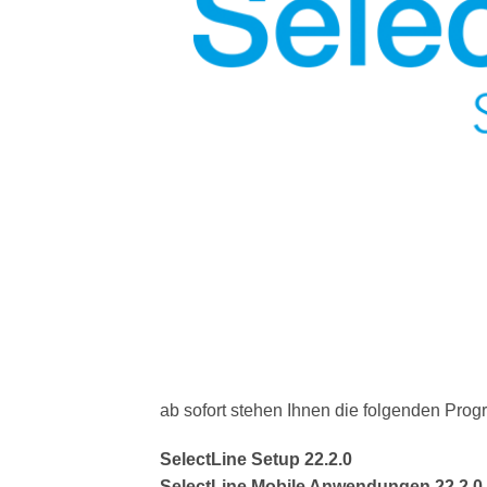
ab sofort stehen Ihnen die folgenden Pro
SelectLine Setup 22.2.0
SelectLine Mobile Anwendungen 22.2.0