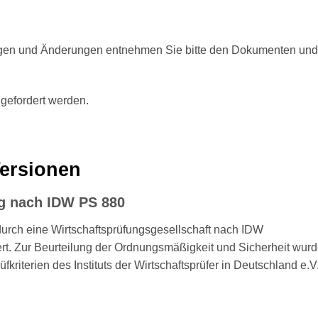
ungen und Änderungen entnehmen Sie bitte den Dokumenten und
ngefordert werden.
Versionen
g nach IDW PS 880
rch eine Wirtschaftsprüfungsgesellschaft nach IDW
iert. Zur Beurteilung der Ordnungsmäßigkeit und Sicherheit wur
kriterien des Instituts der Wirtschaftsprüfer in Deutschland e.V