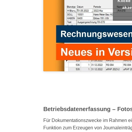
Klicke
akze
Betriebsdatenerfassung – Foto
Für Dokumentationszwecke im Rahmen eine
Funktion zum Erzeugen von Journaleinträg