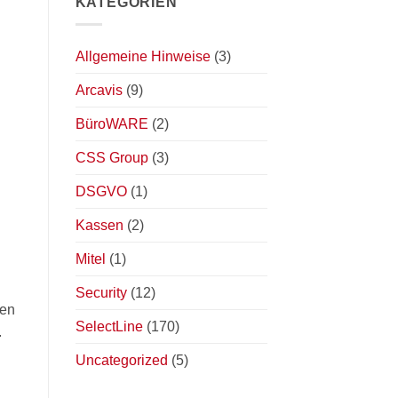
KATEGORIEN
Allgemeine Hinweise
(3)
Arcavis
(9)
BüroWARE
(2)
CSS Group
(3)
DSGVO
(1)
Kassen
(2)
Mitel
(1)
Security
(12)
den
SelectLine
(170)
.
Uncategorized
(5)