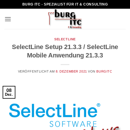
Zum
BURG ITC - SPEZIALIST FÜR IT & CONSULTING
Inhalt
springen
SELECTLINE
SelectLine Setup 21.3.3 / SelectLine
Mobile Anwendung 21.3.3
VERÖFFENTLICHT AM
8. DEZEMBER 2021
VON
BURGITC
08
Dez.