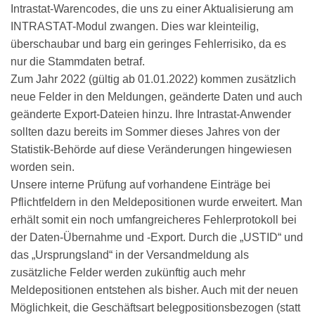
Intrastat-Warencodes, die uns zu einer Aktualisierung am
INTRASTAT-Modul zwangen. Dies war kleinteilig,
überschaubar und barg ein geringes Fehlerrisiko, da es
nur die Stammdaten betraf.
Zum Jahr 2022 (gültig ab 01.01.2022) kommen zusätzlich
neue Felder in den Meldungen, geänderte Daten und auch
geänderte Export-Dateien hinzu. Ihre Intrastat-Anwender
sollten dazu bereits im Sommer dieses Jahres von der
Statistik-Behörde auf diese Veränderungen hingewiesen
worden sein.
Unsere interne Prüfung auf vorhandene Einträge bei
Pflichtfeldern in den Meldepositionen wurde erweitert. Man
erhält somit ein noch umfangreicheres Fehlerprotokoll bei
der Daten-Übernahme und -Export. Durch die „USTID“ und
das „Ursprungsland“ in der Versandmeldung als
zusätzliche Felder werden zukünftig auch mehr
Meldepositionen entstehen als bisher. Auch mit der neuen
Möglichkeit, die Geschäftsart belegpositionsbezogen (statt