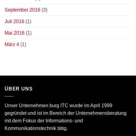
September 2016
(3)
Juli 2016
(1)
Mai 2016
(1)
März 4
(1)
ÜBER UNS
Unser Unternehmen burg ITC wurde im April 1999
gegründet und ist im Bereich der Unternehmensberatung
mit dem Fokus der Informations- und
Kommunikationstechnik tätig.