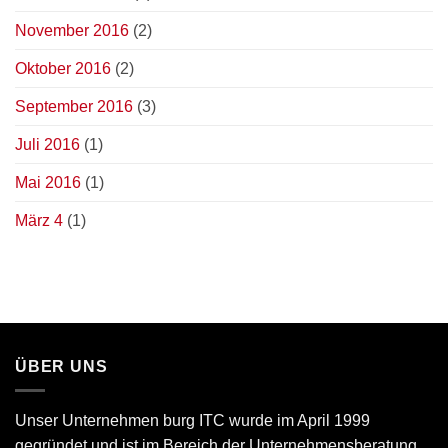
November 2016
(2)
Oktober 2016
(2)
September 2016
(3)
Juli 2016
(1)
Mai 2016
(1)
März 4
(1)
ÜBER UNS
Unser Unternehmen burg ITC wurde im April 1999
gegründet und ist im Bereich der Unternehmensberatung