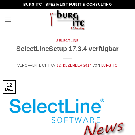
Zum
BURG ITC - SPEZIALIST FÜR IT & CONSULTING
Inhalt
springen
SELECTLINE
SelectLineSetup 17.3.4 verfügbar
VERÖFFENTLICHT AM
12. DEZEMBER 2017
VON
BURGITC
12
Dez.