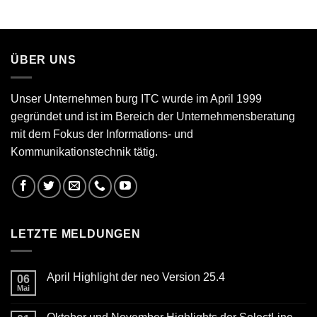
ÜBER UNS
Unser Unternehmen burg ITC wurde im April 1999
gegründet und ist im Bereich der Unternehmensberatung
mit dem Fokus der Informations- und
Kommunikationstechnik tätig.
LETZTE MELDUNGEN
April Highlight der neo Version 25.4
06
Mai
Keine
Kommentare
zu