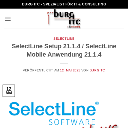
Zum
BURG ITC - SPEZIALIST FÜR IT & CONSULTING
Inhalt
springen
SELECTLINE
SelectLine Setup 21.1.4 / SelectLine
Mobile Anwendung 21.1.4
VERÖFFENTLICHT AM
12. MAI 2021
VON
BURGITC
12
Mai