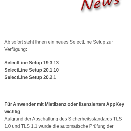
Ab sofort steht Ihnen ein neues SelectLine Setup zur
Verfügung:
SelectLine Setup 19.3.13
SelectLine Setup 20.1.10
SelectLine Setup 20.2.1
Für Anwender mit Mietlizenz oder lizenziertem AppKey
wichtig
Aufgrund der Abschaffung des Sicherheitsstandards TLS
1.0 und TLS 1.1 wurde die automatische Prüfung der