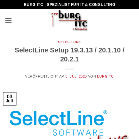
Zum
BURG ITC - SPEZIALIST FÜR IT & CONSULTING
Inhalt
springen
SELECTLINE
SelectLine Setup 19.3.13 / 20.1.10 /
20.2.1
VERÖFFENTLICHT AM
3. JULI 2020
VON
BURGITC
03
Juli