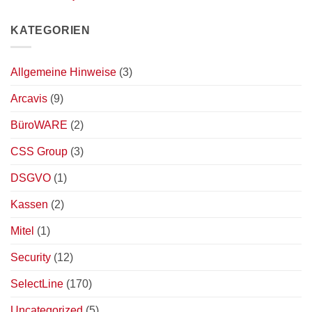
KATEGORIEN
Allgemeine Hinweise
(3)
Arcavis
(9)
BüroWARE
(2)
CSS Group
(3)
DSGVO
(1)
Kassen
(2)
Mitel
(1)
Security
(12)
SelectLine
(170)
Uncategorized
(5)