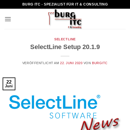
Zum
BURG ITC - SPEZIALIST FÜR IT & CONSULTING
Inhalt
springen
SELECTLINE
SelectLine Setup 20.1.9
VERÖFFENTLICHT AM
22. JUNI 2020
VON
BURGITC
22
Juni