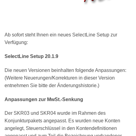
Ab sofort steht Ihnen ein neues SelectLine Setup zur
Verfügung:
SelectLine Setup 20.1.9
Die neuen Versionen beinhalten folgende Anpassungen:
(Weitere Neuerungen/Korrekturen in dieser Version
entnehmen Sie bitte der Änderungshistorie.)
Anpassungen zur MwSt.-Senkung
Der SKR03 und SKR04 wurde im Rahmen des
Konjunkturpakets angepasst. Es wurden neue Konten
angelegt, Steuerschlüssel in den Kontendefinitionen
angepasst und zum Teil die Bezeichnung vorhandener